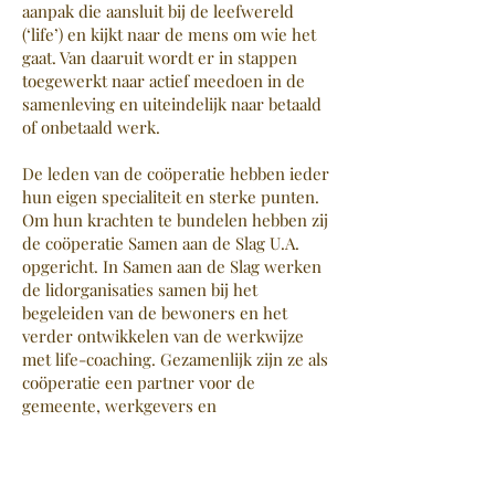
aanpak die aansluit bij de leefwereld
(‘life’) en kijkt naar de mens om wie het
gaat. Van daaruit wordt er in stappen
toegewerkt naar actief meedoen in de
samenleving en uiteindelijk naar betaald
of onbetaald werk.
De leden van de coöperatie hebben ieder
hun eigen specialiteit en sterke punten.
Om hun krachten te bundelen hebben zij
de coöperatie Samen aan de Slag U.A.
opgericht. In Samen aan de Slag werken
de lidorganisaties samen bij het
begeleiden van de bewoners en het
verder ontwikkelen van de werkwijze
met life-coaching. Gezamenlijk zijn ze als
coöperatie een partner voor de
gemeente, werkgevers en
maatschappelijke organisaties. De
coöperatie heeft geen winstoogmerk, alle
middelen worden gebruikt voor de