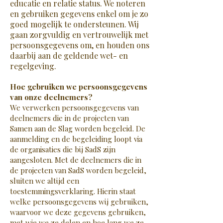
educatie en relatie status. We noteren
en gebruiken gegevens enkel om je zo
goed mogelijk te ondersteunen. Wij
gaan zorgvuldig en vertrouwelijk met
persoonsgegevens om, en houden ons
daarbij aan de geldende wet- en
regelgeving.
Hoe gebruiken we persoonsgegevens
van onze deelnemers?
We verwerken persoonsgegevens van
deelnemers die in de projecten van
Samen aan de Slag worden begeleid. De
aanmelding en de begeleiding loopt via
de organisaties die bij SadS zijn
aangesloten. Met de deelnemers die in
de projecten van SadS worden begeleid,
sluiten we altijd een
toestemmingsverklaring. Hierin staat
welke persoonsgegevens wij gebruiken,
waarvoor we deze gegevens gebruiken,
met wie we ze delen en hoe lang we ze